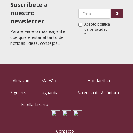
Suscríbete a
nuestro
newsletter
Acepto
política
de privacidad
Para el viajero más exigente
*
que quiere estar al tanto de
noticias, ideas, consejos...
Almazán
Marvão
Hondarribia
Sigüenza
Laguardia
Valencia de Alcántara
Estella-Lizarra
Contacto