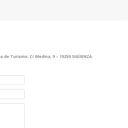
ina de Turismo: C/ Medina, 9 – 19250 SIGÜENZA
.