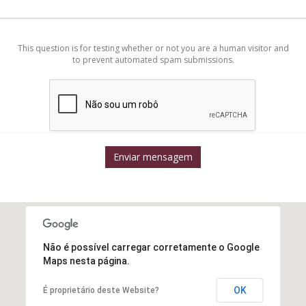
This question is for testing whether or not you are a human visitor and
to prevent automated spam submissions.
Enviar mensagem
Não é possível carregar corretamente o Google
Maps nesta página.
OK
É proprietário deste Website?