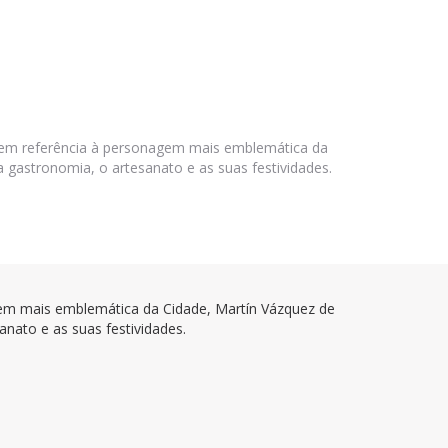
 em referência à personagem mais emblemática da
 gastronomia, o artesanato e as suas festividades.
agem mais emblemática da Cidade, Martín Vázquez de
nato e as suas festividades.