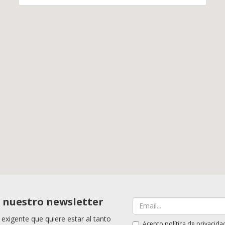
a nuestro newsletter
 exigente que quiere estar al tanto
Acepto
política de privacida