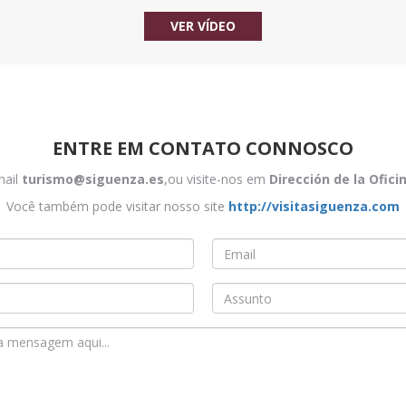
VER VÍDEO
ENTRE EM CONTATO CONNOSCO
mail
turismo@siguenza.es
,ou visite-nos em
Dirección de la Ofic
Você também pode visitar nosso site
http://visitasiguenza.com
Email
*
Asunto