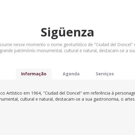
Sigüenza
, assume nesse momento o nome geoturístico de "Ciudad del Doncel"
grande património monumental, cultural e natural, destacam-se a sua
Informação
Agenda
Serviços
(separador
ativo)
ico Artístico em 1964, "Ciudad del Doncel" em referência à person
umental, cultural e natural, destacam-se a sua gastronomia, o artesa