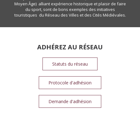
Moyen Âge) alliant expérience historique et plaisir de faire
du sport, sont de bons exemples des initiatives
touristiques du Réseau des Villes et des Cités Médiévales.
ADHÉREZ AU RÉSEAU
Statuts du réseau
Protocole d'adhésion
Demande d'adhésion