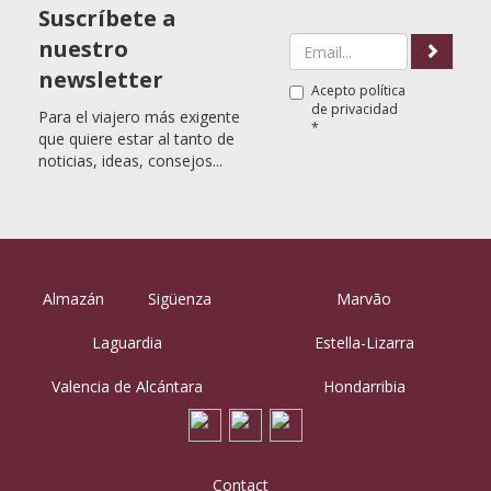
Suscríbete a
nuestro
newsletter
Acepto
política
de privacidad
Para el viajero más exigente
*
que quiere estar al tanto de
noticias, ideas, consejos...
Almazán
Sigüenza
Marvão
Laguardia
Estella-Lizarra
Valencia de Alcántara
Hondarribia
Contact