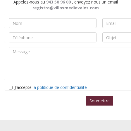
Appelez-nous au
943 50 96 00
, envoyez nous un email
registro@villasmedievales.com
Nombre
Email
*
*
Teléfono
Asunto
*
Mensaje
J'accepte
la politique de confidentialité
*
Política
*
Soumettre