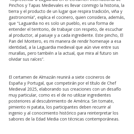
Pinchos y Tapas Medievales es llevar conmigo la historia, la
tierra y el producto de un lugar que respira tradición, viña y
gastronomía”, explica el cocinero, quien considera, además,
que “Laguardia no es solo un pueblo, es una forma de
entender el territorio, de trabajar con respeto, de escuchar
al productor, al paisaje y a cada ingrediente. Este pincho, El
Pan del Montero, es mi manera de rendir homenaje a esa
identidad, a la Laguardia medieval que aún vive entre sus
murallas, pero también a la actual, que mira al futuro sin
olvidar sus raíces”.
El certamen de Almazán reunirá a siete cocineros de
España y Portugal, que competirán por el título de Chef
Medieval 2025, elaborando sus creaciones con un desafío
muy particular, como es el de no utilizar ingredientes
posteriores al descubrimiento de América. Sin tomate,
pimiento ni patata, los participantes deben recurrir al
ingenio y al conocimiento histórico para reinterpretar los
sabores de la Edad Media con técnicas contemporáneas.