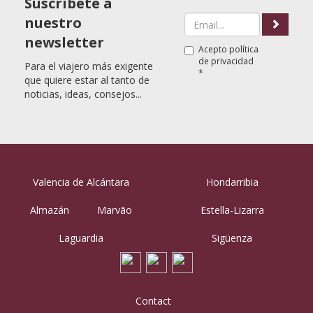
Suscríbete a
nuestro
newsletter
Acepto
política
de privacidad
Para el viajero más exigente
*
que quiere estar al tanto de
noticias, ideas, consejos...
Valencia de Alcántara
Hondarribia
Almazán
Marvão
Estella-Lizarra
Laguardia
Sigüenza
Contact