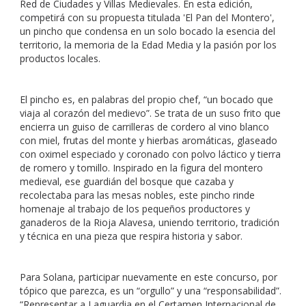
Red de Ciudades y Villas Medievales. En esta edición,
competirá con su propuesta titulada 'El Pan del Montero',
un pincho que condensa en un solo bocado la esencia del
territorio, la memoria de la Edad Media y la pasión por los
productos locales.
El pincho es, en palabras del propio chef, “un bocado que
viaja al corazón del medievo”. Se trata de un suso frito que
encierra un guiso de carrilleras de cordero al vino blanco
con miel, frutas del monte y hierbas aromáticas, glaseado
con oximel especiado y coronado con polvo láctico y tierra
de romero y tomillo. Inspirado en la figura del montero
medieval, ese guardián del bosque que cazaba y
recolectaba para las mesas nobles, este pincho rinde
homenaje al trabajo de los pequeños productores y
ganaderos de la Rioja Alavesa, uniendo territorio, tradición
y técnica en una pieza que respira historia y sabor.
Para Solana, participar nuevamente en este concurso, por
tópico que parezca, es un “orgullo” y una “responsabilidad”.
“Representar a Laguardia en el Certamen Internacional de