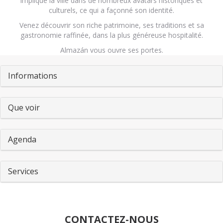
impliqué la ville dans de nombreux avatars historiques et
culturels, ce qui a façonné son identité.
Venez découvrir son riche patrimoine, ses traditions et sa
gastronomie raffinée, dans la plus généreuse hospitalité.
Almazán vous ouvre ses portes.
Pestañas
Informations
Que voir
Agenda
Services
CONTACTEZ-NOUS