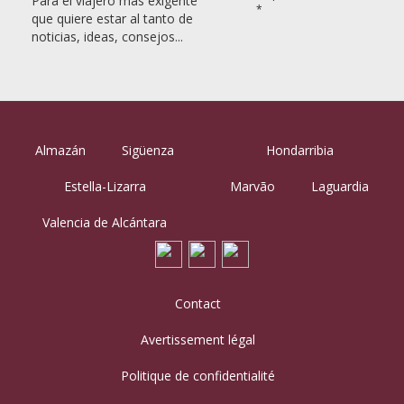
Para el viajero más exigente
*
que quiere estar al tanto de
noticias, ideas, consejos...
Almazán
Sigüenza
Hondarribia
Estella-Lizarra
Marvão
Laguardia
Valencia de Alcántara
Contact
Avertissement légal
Politique de confidentialité