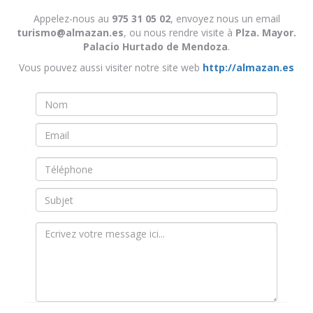
Appelez-nous au
975 31 05 02
, envoyez nous un email
turismo@almazan.es
, ou nous rendre visite à
Plza. Mayor.
Palacio Hurtado de Mendoza
.
Vous pouvez aussi visiter notre site web
http://almazan.es
Nombre
*
Email
*
Teléfono
Asunto
Mensaje