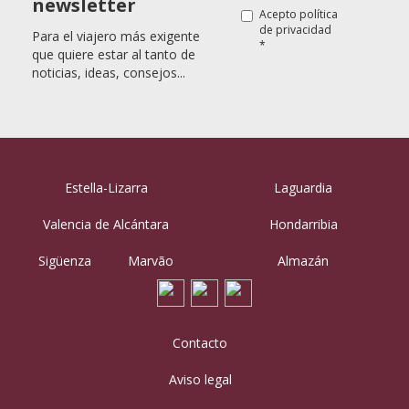
newsletter
Acepto
política
de privacidad
Para el viajero más exigente
*
que quiere estar al tanto de
noticias, ideas, consejos...
Estella-Lizarra
Laguardia
Valencia de Alcántara
Hondarribia
Sigüenza
Marvão
Almazán
Contacto
Aviso legal