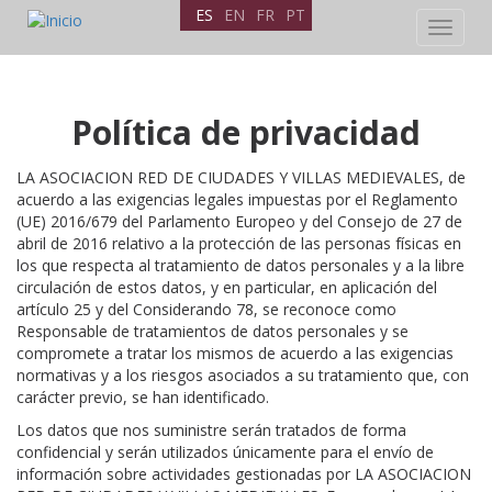
ES
EN
FR
PT
Toggle
navigat
Pasar
Política de privacidad
al
contenido
LA ASOCIACION RED DE CIUDADES Y VILLAS MEDIEVALES, de
principal
acuerdo a las exigencias legales impuestas por el Reglamento
(UE) 2016/679 del Parlamento Europeo y del Consejo de 27 de
abril de 2016 relativo a la protección de las personas físicas en
los que respecta al tratamiento de datos personales y a la libre
circulación de estos datos, y en particular, en aplicación del
artículo 25 y del Considerando 78, se reconoce como
Responsable de tratamientos de datos personales y se
compromete a tratar los mismos de acuerdo a las exigencias
normativas y a los riesgos asociados a su tratamiento que, con
carácter previo, se han identificado.
Los datos que nos suministre serán tratados de forma
confidencial y serán utilizados únicamente para el envío de
información sobre actividades gestionadas por LA ASOCIACION