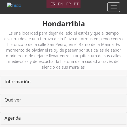
Pasar
ES
EN
FR
PT
Toggle
al
navigat
contenido
principal
Hondarribia
Es una localidad para dejar de lado el estrés y que el tiempo
discurra desde una terraza de la Plaza de Armas en pleno centro
histórico o de la calle San Pedro, en el Barrio de la Marina. Es
momento de olvidar el reloj, de pasear por sus calles de sabor
marinero, o de dejarse llevar entre la arquitectura de sus calles
medievales y de escuchar la historia de la ciudad a través del
silencio de sus murallas.
Pestañas
Información
Qué ver
Agenda