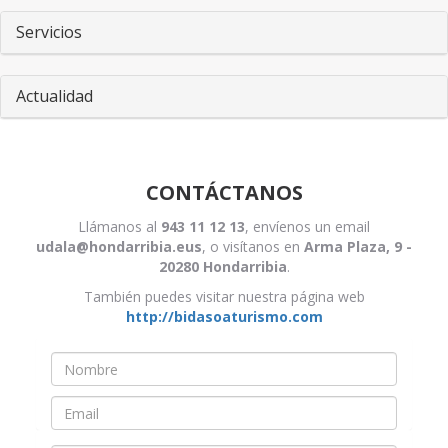
Servicios
Actualidad
CONTÁCTANOS
Llámanos al
943 11 12 13
, envíenos un email
udala@hondarribia.eus
, o visítanos en
Arma Plaza, 9 -
20280 Hondarribia
.
También puedes visitar nuestra página web
http://bidasoaturismo.com
Nombre
*
Email