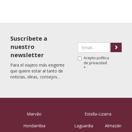
Suscríbete a
nuestro
newsletter
Acepto
política
de privacidad
Para el viajero más exigente
*
que quiere estar al tanto de
noticias, ideas, consejos...
Marvão
Estella-Lizarra
Hondarribia
Laguardia
Almazán