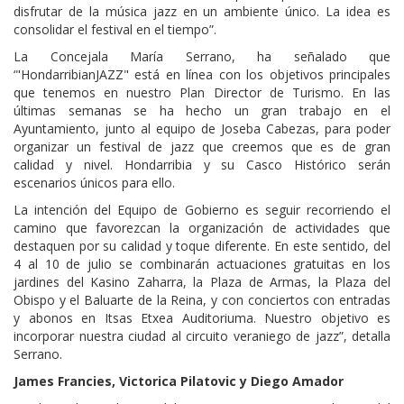
disfrutar de la música jazz en un ambiente único. La idea es
consolidar el festival en el tiempo”.
La Concejala María Serrano, ha señalado que
‘"HondarribianJAZZ" está en línea con los objetivos principales
que tenemos en nuestro Plan Director de Turismo. En las
últimas semanas se ha hecho un gran trabajo en el
Ayuntamiento, junto al equipo de Joseba Cabezas, para poder
organizar un festival de jazz que creemos que es de gran
calidad y nivel. Hondarribia y su Casco Histórico serán
escenarios únicos para ello.
La intención del Equipo de Gobierno es seguir recorriendo el
camino que favorezcan la organización de actividades que
destaquen por su calidad y toque diferente. En este sentido, del
4 al 10 de julio se combinarán actuaciones gratuitas en los
jardines del Kasino Zaharra, la Plaza de Armas, la Plaza del
Obispo y el Baluarte de la Reina, y con conciertos con entradas
y abonos en Itsas Etxea Auditoriuma. Nuestro objetivo es
incorporar nuestra ciudad al circuito veraniego de jazz”, detalla
Serrano.
James Francies, Victorica Pilatovic y Diego Amador