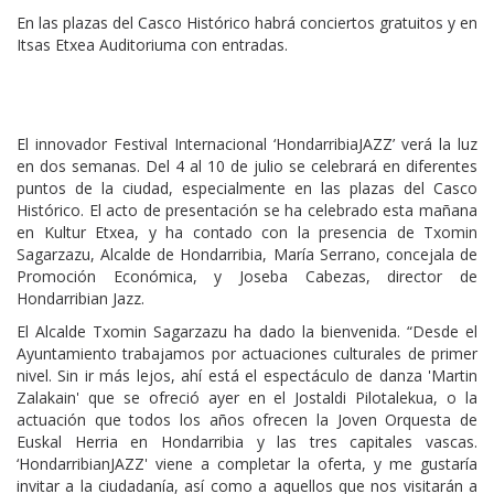
En las plazas del Casco Histórico habrá conciertos gratuitos y en
Itsas Etxea Auditoriuma con entradas.
El innovador Festival Internacional ‘HondarribiaJAZZ’ verá la luz
en dos semanas. Del 4 al 10 de julio se celebrará en diferentes
puntos de la ciudad, especialmente en las plazas del Casco
Histórico. El acto de presentación se ha celebrado esta mañana
en Kultur Etxea, y ha contado con la presencia de Txomin
Sagarzazu, Alcalde de Hondarribia, María Serrano, concejala de
Promoción Económica, y Joseba Cabezas, director de
Hondarribian Jazz.
El Alcalde Txomin Sagarzazu ha dado la bienvenida. “Desde el
Ayuntamiento trabajamos por actuaciones culturales de primer
nivel. Sin ir más lejos, ahí está el espectáculo de danza 'Martin
Zalakain' que se ofreció ayer en el Jostaldi Pilotalekua, o la
actuación que todos los años ofrecen la Joven Orquesta de
Euskal Herria en Hondarribia y las tres capitales vascas.
‘HondarribianJAZZ' viene a completar la oferta, y me gustaría
invitar a la ciudadanía, así como a aquellos que nos visitarán a