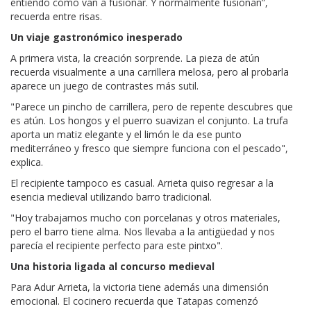
entiendo cómo van a fusionar. Y normalmente fusionan”,
recuerda entre risas.
Un viaje gastronómico inesperado
A primera vista, la creación sorprende. La pieza de atún
recuerda visualmente a una carrillera melosa, pero al probarla
aparece un juego de contrastes más sutil.
"Parece un pincho de carrillera, pero de repente descubres que
es atún. Los hongos y el puerro suavizan el conjunto. La trufa
aporta un matiz elegante y el limón le da ese punto
mediterráneo y fresco que siempre funciona con el pescado",
explica.
El recipiente tampoco es casual. Arrieta quiso regresar a la
esencia medieval utilizando barro tradicional.
"Hoy trabajamos mucho con porcelanas y otros materiales,
pero el barro tiene alma. Nos llevaba a la antigüedad y nos
parecía el recipiente perfecto para este pintxo".
Una historia ligada al concurso medieval
Para Adur Arrieta, la victoria tiene además una dimensión
emocional. El cocinero recuerda que Tatapas comenzó