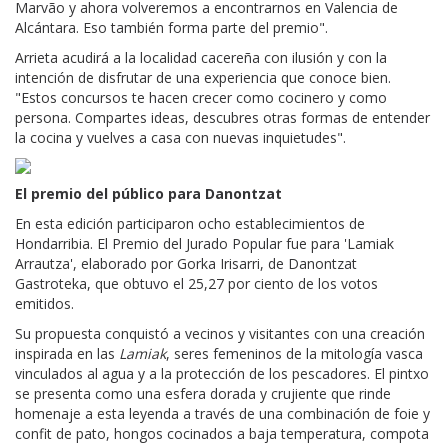
Marvão y ahora volveremos a encontrarnos en Valencia de
Alcántara. Eso también forma parte del premio".
Arrieta acudirá a la localidad cacereña con ilusión y con la
intención de disfrutar de una experiencia que conoce bien.
"Estos concursos te hacen crecer como cocinero y como
persona. Compartes ideas, descubres otras formas de entender
la cocina y vuelves a casa con nuevas inquietudes".
El premio del público para Danontzat
En esta edición participaron ocho establecimientos de
Hondarribia. El Premio del Jurado Popular fue para 'Lamiak
Arrautza', elaborado por Gorka Irisarri, de Danontzat
Gastroteka, que obtuvo el 25,27 por ciento de los votos
emitidos.
Su propuesta conquistó a vecinos y visitantes con una creación
inspirada en las
Lamiak
, seres femeninos de la mitología vasca
vinculados al agua y a la protección de los pescadores. El pintxo
se presenta como una esfera dorada y crujiente que rinde
homenaje a esta leyenda a través de una combinación de foie y
confit de pato, hongos cocinados a baja temperatura, compota