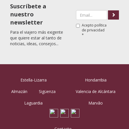
Suscríbete a
nuestro
newsletter
Acepto
política
de privacidad
Para el viajero más exigente
*
que quiere estar al tanto de
noticias, ideas, consejos...
Estella-Lizarra
Hondarribia
Almazán
Sigüenza
Valencia de Alcántara
Laguardia
Marvão
Contacto