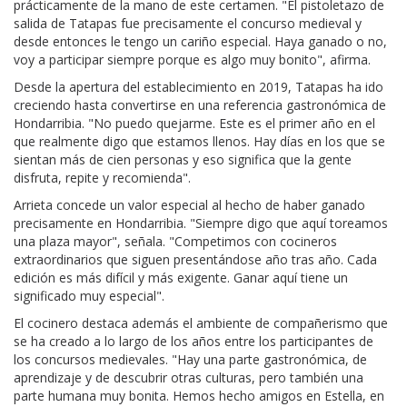
prácticamente de la mano de este certamen. "El pistoletazo de
salida de Tatapas fue precisamente el concurso medieval y
desde entonces le tengo un cariño especial. Haya ganado o no,
voy a participar siempre porque es algo muy bonito", afirma.
Desde la apertura del establecimiento en 2019, Tatapas ha ido
creciendo hasta convertirse en una referencia gastronómica de
Hondarribia. "No puedo quejarme. Este es el primer año en el
que realmente digo que estamos llenos. Hay días en los que se
sientan más de cien personas y eso significa que la gente
disfruta, repite y recomienda".
Arrieta concede un valor especial al hecho de haber ganado
precisamente en Hondarribia. "Siempre digo que aquí toreamos
una plaza mayor", señala. "Competimos con cocineros
extraordinarios que siguen presentándose año tras año. Cada
edición es más difícil y más exigente. Ganar aquí tiene un
significado muy especial".
El cocinero destaca además el ambiente de compañerismo que
se ha creado a lo largo de los años entre los participantes de
los concursos medievales. "Hay una parte gastronómica, de
aprendizaje y de descubrir otras culturas, pero también una
parte humana muy bonita. Hemos hecho amigos en Estella, en