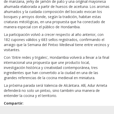
de manzana, jerky de jamón de pato y una original mayonesa
ahumada elaborada a partir de huesos de aceituna. Los aromas
ahumados y la cuidada composición del bocado evocan los
bosques y arroyos donde, según la tradición, habitan estas
criaturas mitológicas, en una propuesta que ha conectado de
manera especial con el público de Hondarribia.
La participación volvió a crecer respecto al año anterior, con
182 cupones válidos y 683 sellos registrados, confirmando el
arraigo que la Semana del Pintxo Medieval tiene entre vecinos y
visitantes.
Con 'Entre redes y trigales', Hondarribia volverá a llevar a la final
internacional una propuesta que une producto local,
investigación histórica y creatividad contemporánea, tres
ingredientes que han convertido a la ciudad en una de las
grandes referencias de la cocina medieval en miniatura.
La próxima parada será Valencia de Alcántara. Allí, Adur Arrieta
defenderá no solo un pintxo, sino también una manera de
entender la cocina y el territorio.
Compartir: