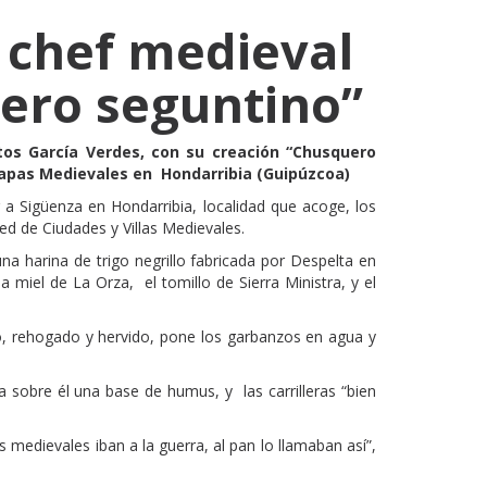
 chef medieval
ero seguntino”
os García Verdes, con su creación “Chusquero
 Tapas Medievales en Hondarribia (Guipúzcoa)
 Sigüenza en Hondarribia, localidad que acoge, los
ed de Ciudades y Villas Medievales.
na harina de trigo negrillo fabricada por Despelta en
la miel de La Orza, el tomillo de Sierra Ministra, y el
rito, rehogado y hervido, pone los garbanzos en agua y
ta sobre él una base de humus, y las carrilleras “bien
medievales iban a la guerra, al pan lo llamaban así”,