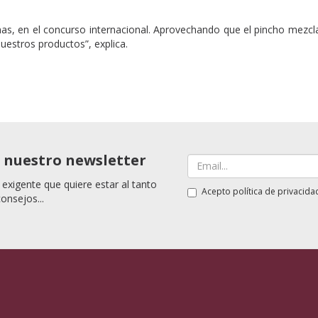
nas, en el concurso internacional. Aprovechando que el pincho mezcla
uestros productos”, explica.
a nuestro newsletter
 exigente que quiere estar al tanto
Acepto
política de privacida
consejos...