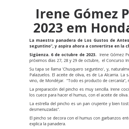
Irene Gómez P
2023 em Honda
La maestra panadera de Los Gustos de Antes,
seguntino”, y aspira ahora a convertirse en la
Sigüenza. 6 de octubre de 2023.
Irene Gómez Perd
próximos días 27, 28 y 29 de octubre, el Concurso Int
Su tapa se llama 'Chusquero seguntino', y, naturalme
Palazuelos. El aceite de oliva, es de La Alcarria. La 
vino, de Mondéjar. “Todo es producto de cercanía”,
La preparación del pincho es muy sencilla. Irene coci
los cuece para hacer el humus, con el aceite de oliva.
La estrella del pincho es un pan crujiente y bien tos
desmenuzadas”.
El pincho se decora con el humus con garbanzos enter
explica la panadera.