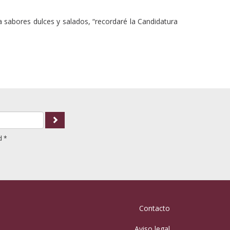
 sabores dulces y salados, “recordaré la Candidatura
d
*
Contacto
Aviso legal