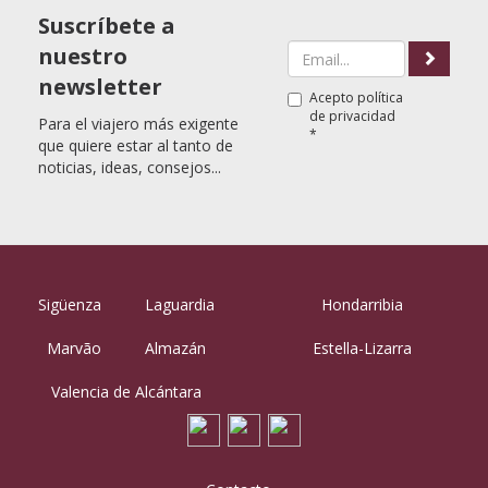
Suscríbete a
nuestro
newsletter
Acepto
política
de privacidad
Para el viajero más exigente
*
que quiere estar al tanto de
noticias, ideas, consejos...
Sigüenza
Laguardia
Hondarribia
Marvão
Almazán
Estella-Lizarra
Valencia de Alcántara