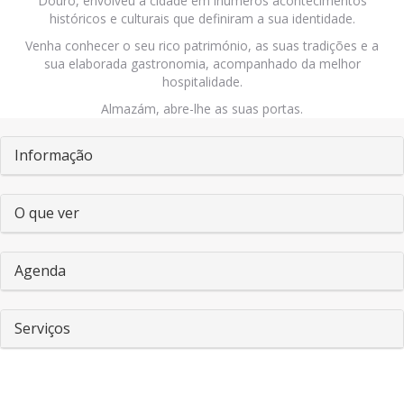
Douro, envolveu a cidade em inúmeros acontecimentos
históricos e culturais que definiram a sua identidade.
Venha conhecer o seu rico património, as suas tradições e a
sua elaborada gastronomia, acompanhado da melhor
hospitalidade.
Almazám, abre-lhe as suas portas.
Pestañas
Informação
O que ver
Agenda
Serviços