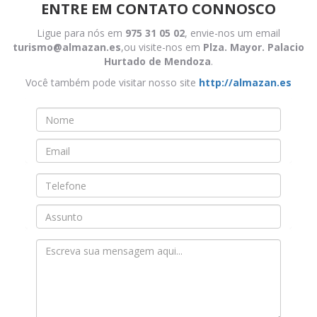
ENTRE EM CONTATO CONNOSCO
Ligue para nós em
975 31 05 02
, envie-nos um email
turismo@almazan.es
,ou visite-nos em
Plza. Mayor. Palacio
Hurtado de Mendoza
.
Você também pode visitar nosso site
http://almazan.es
Nombre
*
Email
*
Teléfono
Asunto