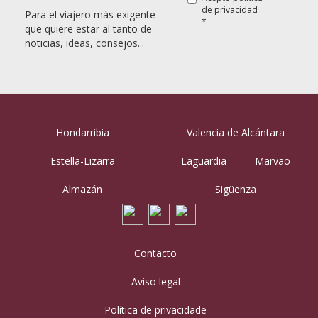
de privacidad
Para el viajero más exigente
*
que quiere estar al tanto de
noticias, ideas, consejos...
Hondarribia
Valencia de Alcántara
Estella-Lizarra
Laguardia
Marvão
Almazán
Sigüenza
Contacto
Aviso legal
Política de privacidade