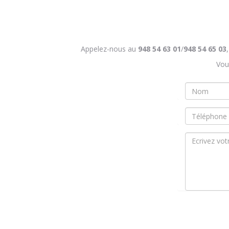
Appelez-nous au
948 54 63 01
/
948 54 65 03
Vou
Nombre
*
Teléfono
Mensaje
*