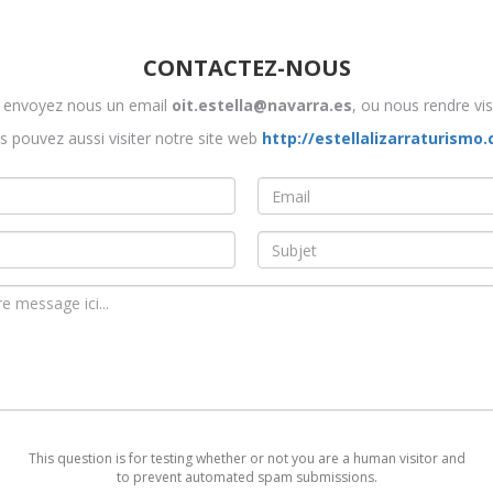
CONTACTEZ-NOUS
, envoyez nous un email
oit.estella@navarra.es
, ou nous rendre vis
s pouvez aussi visiter notre site web
http://estellalizarraturismo
Email
*
Asunto
This question is for testing whether or not you are a human visitor and
to prevent automated spam submissions.