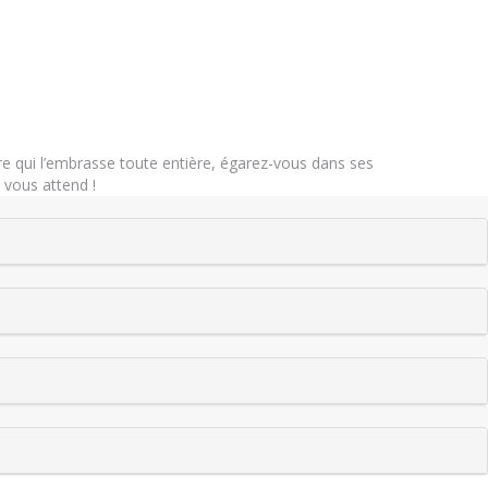
e qui l’embrasse toute entière, égarez-vous dans ses
 vous attend !