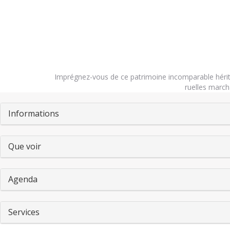
Imprégnez-vous de ce patrimoine incomparable hérité
ruelles march
Pestañas
Informations
Que voir
Agenda
Services