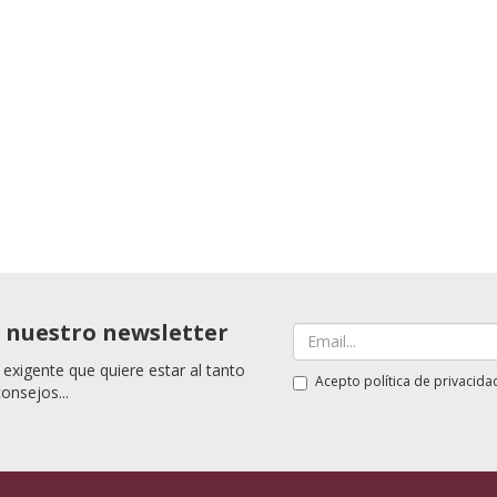
a nuestro newsletter
 exigente que quiere estar al tanto
Acepto
política de privacida
consejos...