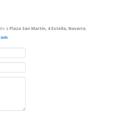
ite à
Plaza San Martín, 4 Estella, Navarra
.
.com