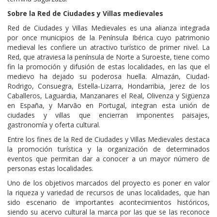
Sobre la Red de Ciudades y Villas medievales
Red de Ciudades y Villas Medievales es una alianza integrada
por once municipios de la Península Ibérica cuyo patrimonio
medieval les confiere un atractivo turístico de primer nivel. La
Red, que atraviesa la península de Norte a Suroeste, tiene como
fin la promoción y difusión de estas localidades, en las que el
medievo ha dejado su poderosa huella. Almazán, Ciudad-
Rodrigo, Consuegra, Estella-Lizarra, Hondarribia, Jerez de los
Caballeros, Laguardia, Manzanares el Real, Olivenza y Sigüenza
en España, y Marvão en Portugal, integran esta unión de
ciudades y villas que encierran imponentes paisajes,
gastronomía y oferta cultural.
Entre los fines de la Red de Ciudades y Villas Medievales destaca
la promoción turística y la organización de determinados
eventos que permitan dar a conocer a un mayor número de
personas estas localidades.
Uno de los objetivos marcados del proyecto es poner en valor
la riqueza y variedad de recursos de unas localidades, que han
sido escenario de importantes acontecimientos históricos,
siendo su acervo cultural la marca por las que se las reconoce