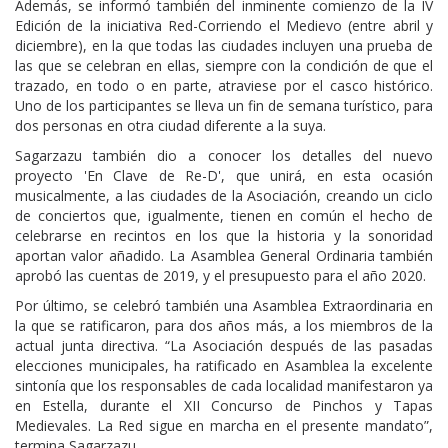
Además, se informó también del inminente comienzo de la IV
Edición de la iniciativa Red-Corriendo el Medievo (entre abril y
diciembre), en la que todas las ciudades incluyen una prueba de
las que se celebran en ellas, siempre con la condición de que el
trazado, en todo o en parte, atraviese por el casco histórico.
Uno de los participantes se lleva un fin de semana turístico, para
dos personas en otra ciudad diferente a la suya.
Sagarzazu también dio a conocer los detalles del nuevo
proyecto 'En Clave de Re-D', que unirá, en esta ocasión
musicalmente, a las ciudades de la Asociación, creando un ciclo
de conciertos que, igualmente, tienen en común el hecho de
celebrarse en recintos en los que la historia y la sonoridad
aportan valor añadido. La Asamblea General Ordinaria también
aprobó las cuentas de 2019, y el presupuesto para el año 2020.
Por último, se celebró también una Asamblea Extraordinaria en
la que se ratificaron, para dos años más, a los miembros de la
actual junta directiva. “La Asociación después de las pasadas
elecciones municipales, ha ratificado en Asamblea la excelente
sintonía que los responsables de cada localidad manifestaron ya
en Estella, durante el XII Concurso de Pinchos y Tapas
Medievales. La Red sigue en marcha en el presente mandato”,
termina Sagarzazu.