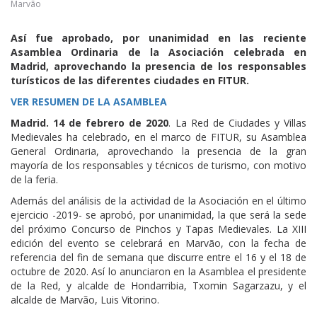
Marvão
Así fue aprobado, por unanimidad en las reciente
Asamblea Ordinaria de la Asociación celebrada en
Madrid, aprovechando la presencia de los responsables
turísticos de las diferentes ciudades en FITUR.
VER RESUMEN DE LA ASAMBLEA
Madrid
.
14
de
febrero
de 20
20
. La Red de Ciudades y Villas
Medievales ha celebrado, en el marco de FITUR, su Asamblea
General Ordinaria, aprovechando la presencia de la gran
mayoría de los responsables y técnicos de turismo, con motivo
de la feria.
Además del análisis de la actividad de la Asociación en el último
ejercicio -2019- se aprobó, por unanimidad, la que será la sede
del próximo Concurso de Pinchos y Tapas Medievales. La XIII
edición del evento se celebrará en Marvão, con la fecha de
referencia del fin de semana que discurre entre el 16 y el 18 de
octubre de 2020. Así lo anunciaron en la Asamblea el presidente
de la Red, y alcalde de Hondarribia, Txomin Sagarzazu, y el
alcalde de Marvão, Luis Vitorino.