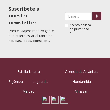
Suscríbete a
nuestro
newsletter
Acepto
política
de privacidad
Para el viajero más exigente
*
que quiere estar al tanto de
noticias, ideas, consejos...
Estella-Lizarra
Valencia de Alcántara
Sigüenza
Laguardia
Hondarribia
Marvão
Almazán