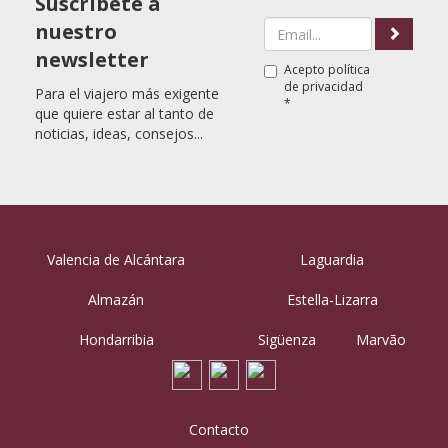
Suscríbete a
nuestro
newsletter
Acepto
política
de privacidad
Para el viajero más exigente
*
que quiere estar al tanto de
noticias, ideas, consejos...
Valencia de Alcántara
Laguardia
Almazán
Estella-Lizarra
Hondarribia
Sigüenza
Marvão
Contacto