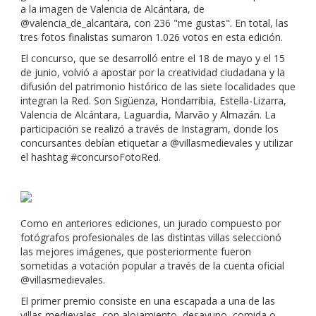
a la imagen de Valencia de Alcántara, de
@valencia_de_alcantara, con 236 "me gustas". En total, las
tres fotos finalistas sumaron 1.026 votos en esta edición.
El concurso, que se desarrolló entre el 18 de mayo y el 15
de junio, volvió a apostar por la creatividad ciudadana y la
difusión del patrimonio histórico de las siete localidades que
integran la Red. Son Sigüenza, Hondarribia, Estella-Lizarra,
Valencia de Alcántara, Laguardia, Marvão y Almazán. La
participación se realizó a través de Instagram, donde los
concursantes debían etiquetar a @villasmedievales y utilizar
el hashtag #concursoFotoRed.
Como en anteriores ediciones, un jurado compuesto por
fotógrafos profesionales de las distintas villas seleccionó
las mejores imágenes, que posteriormente fueron
sometidas a votación popular a través de la cuenta oficial
@villasmedievales.
El primer premio consiste en una escapada a una de las
villas medievales, con alojamiento, desayuno, comida o