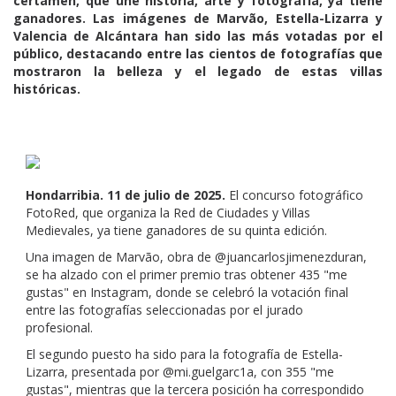
certamen, que une historia, arte y fotografía, ya tiene
ganadores. Las imágenes de Marvão, Estella-Lizarra y
Valencia de Alcántara han sido las más votadas por el
público, destacando entre las cientos de fotografías que
mostraron la belleza y el legado de estas villas
históricas.
Hondarribia. 11 de julio de 2025.
El concurso fotográfico
FotoRed, que organiza la Red de Ciudades y Villas
Medievales, ya tiene ganadores de su quinta edición.
Una imagen de Marvão, obra de @juancarlosjimenezduran,
se ha alzado con el primer premio tras obtener 435 "me
gustas" en Instagram, donde se celebró la votación final
entre las fotografías seleccionadas por el jurado
profesional.
El segundo puesto ha sido para la fotografía de Estella-
Lizarra, presentada por @mi.guelgarc1a, con 355 "me
gustas", mientras que la tercera posición ha correspondido