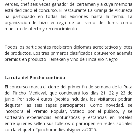
Verdes, chef seis veces ganador del certamen y a cuya memoria
está dedicado el concurso. El restaurante La Granja de Alcuneza
ha participado en todas las ediciones hasta la fecha. La
organización le hizo entrega de un ramo de flores como
muestra de afecto y reconocimiento.
Todos los participantes recibieron diplomas acreditativos y lotes
de productos. Los tres primeros clasificados obtuvieron además
premios en producto Heineken y vino de Finca Río Negro.
La ruta del Pincho continúa
El concurso marca el cierre del primer fin de semana de la Ruta
del Pincho Medieval, que continuará los días 21, 22 y 23 de
junio. Por solo 4 euros (bebida incluida), los visitantes podrán
degustar las seis tapas participantes. Como novedad, se
incorpora el Premio Popular, votado por el público, y se
sortearán experiencias enoturísticas y estancias en hoteles
entre quienes sellen sus folletos o participen en redes sociales
con la etiqueta #pinchomedievalsiguenza2025.