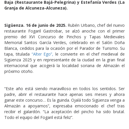
Baja (Restaurante Bajá-Pelegrina) y Estefanía Verdes (La
Granja de Alcuneza-Alcuneza).
Sigüenza. 16 de junio de 2025.
Rubén Urbano, chef del nuevo
restaurante Fogaril Gastrobar, se alzó anoche con el primer
premio del XVI Concurso de Pinchos y Tapas Medievales
Memorial Santos García Verdes, celebrado en el Salón Doña
Blanca, cedidos para la ocasión por el Parador de Turismo. Su
tapa, titulada
“Alter Ego”,
le convierte en el chef medieval de
Sigüenza 2025 y en representante de la ciudad en la gran final
internacional que acogerá la localidad soriana de Almazán el
próximo otoño.
“Este año está siendo maravilloso en todos los sentidos. Ser
padre, abrir el restaurante hace apenas seis meses y ahora
ganar este concurso… Es la guinda. Ojalá todo Sigüenza venga a
Almazán a apoyarnos”, expresaba emocionado el chef tras
recibir el galardón. “La aceptación del pincho ha sido brutal.
Todo el equipo del Fogaril está feliz”.