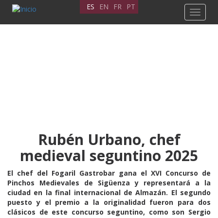
Pasar
ES
EN
FR
PT
Toggle
al
navigat
contenido
principal
Rubén Urbano, chef
medieval seguntino 2025
El chef del Fogaril Gastrobar gana el XVI Concurso de
Pinchos Medievales de Sigüenza y representará a la
ciudad en la final internacional de Almazán. El segundo
puesto y el premio a la originalidad fueron para dos
clásicos de este concurso seguntino, como son Sergio