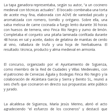
La tapa ganadora representaba, según su autor, “a un cocinero
medieval con técnicas actuales”. El bocado combinaba una torta
de aceite muy fina, elaborada con AOVE de variedad picudo y
aromatizada con romero, tomillo y orégano. Sobre ella, una
salsa melosa de carne cocinada a fuego lento durante 30 horas
con huesos de ternera, vino Finca Río Negro y zumo de limón.
Completaba el conjunto una pitaña laminada confitada durante
48 horas en sal y aceite, dados de gelatina de manitas de cerdo
al vino, ralladura de trufa y una hoja de hierbabuena. El
resultado: técnica, producto y alma medieval en armonía.
El concurso, organizado por el Ayuntamiento de Sigüenza,
como miembro de la Red de Ciudades y Villas Medievales, con
el patrocinio de Cervezas Águila y Bodegas Finca Río Negro y la
colaboración de Alcántara García y Sierra y Benito SL, reunió a
seis chefs que cocinaron en directo sus propuestas ante público
y jurado.
La alcaldesa de Sigüenza, María Jesús Merino, abrió el acto
agradeciendo “el esfuerzo de los cocineros” y destacó que