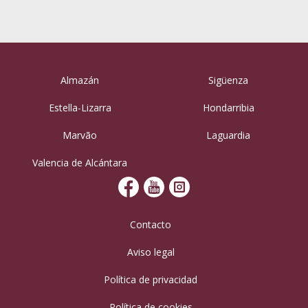
Almazán
Sigüenza
Estella-Lizarra
Hondarribia
Marvão
Laguardia
Valencia de Alcántara
Contacto
Aviso legal
Política de privacidad
Política de cookies