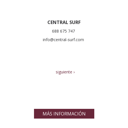
CENTRAL SURF
688 675 747
info@central-surf.com
siguiente ›
MÁS INFORMACIÓN