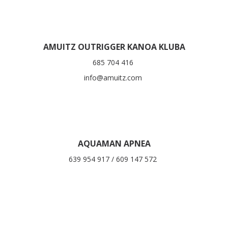
AMUITZ OUTRIGGER KANOA KLUBA
685 704 416
info@amuitz.com
AQUAMAN APNEA
639 954 917 / 609 147 572