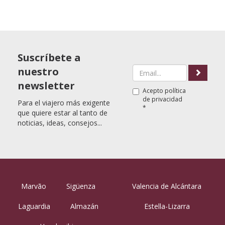
Suscríbete a
nuestro
newsletter
Acepto
política
de privacidad
Para el viajero más exigente
*
que quiere estar al tanto de
noticias, ideas, consejos...
Marvão
Sigüenza
Valencia de Alcántara
Laguardia
Almazán
Estella-Lizarra