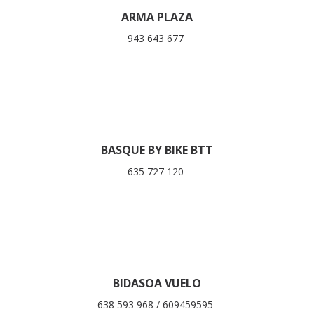
ARMA PLAZA
943 643 677
BASQUE BY BIKE BTT
635 727 120
BIDASOA VUELO
638 593 968 / 609459595