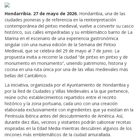
Hondarribia. 27 de mayo de 2026.
Hondarribia, una de las
ciudades pioneras y de referencia en la reinterpretación
contemporánea del pintxo medieval, vuelve a convertir su casco
histórico, sus calles empedradas y su emblemático barrio de La
Marina en el escenario de una experiencia gastronómica
singular con una nueva edición de la Semana del Pintxo
Medieval, que se celebra del 29 de mayo al 7 de junio. La
propuesta invita a recorrer la ciudad “de pintxo en pintxo y de
monumento en monumento”, uniendo patrimonio, historia y
cocina en una ruta única por una de las villas medievales más
bellas del Cantábrico.
La iniciativa, organizada por el Ayuntamiento de Hondarribia y
por la Red de Ciudades y Villas Medievales a la que pertenece,
reúne ocho establecimientos repartidos entre el recinto
histórico y la zona portuaria, cada uno con una creación
elaborada exclusivamente con ingredientes que ya existían en la
Península Ibérica antes del descubrimiento de América. Así,
durante diez días, vecinos y visitantes podrán saborear recetas
inspiradas en la Edad Media mientras descubren algunos de los
rincones más emblemáticos de la ciudad amurallada.