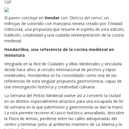
Lijó.
El paseo concluye en
Hondar
con
'Delicia del reino'
, un
milhojas de solomillo con manzana reineta creado por Trinidad
Odriozola, una propuesta que resume el espíritu de esta edición,
tradición, creatividad y una cuidada reinterpretación de la cocina
medieval.
Hondarribia, una referencia de la cocina medieval en
miniatura
Integrada en la Red de Ciudades y Villas Medievales y vinculada
desde hace años al circuito internacional de pinchos y tapas
medievales, Hondarribia se ha consolidado como una de las
referencias de esta singular propuesta gastronómica, capaz de
unir investigación histórica y creatividad culinaria.
La Semana del Pintxo Medieval vuelve así a convertir la ciudad
en un destino especialmente atractivo para una escapada de fin
de semana en la que patrimonio y gastronomía se dan la mano.
La ruta permite recorrer el casco histórico amurallado, descubrir
la Plaza de Armas, perderse entre las calles adoquinadas del
centro y terminar junto al ambiente marinero de La Marina y la