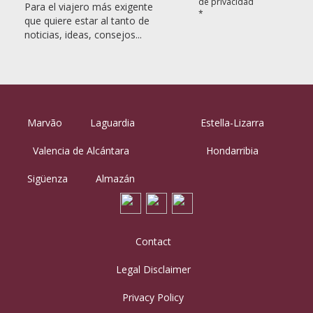
de privacidad
Para el viajero más exigente
*
que quiere estar al tanto de
noticias, ideas, consejos...
Marvão
Laguardia
Estella-Lizarra
Valencia de Alcántara
Hondarribia
Sigüenza
Almazán
Contact
Legal Disclaimer
Privacy Policy