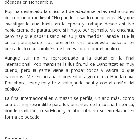
décadas en Hondarribia.
Pop ha destacado la dificultad de adaptarse a las restricciones
del concurso medieval. “No puedes usar lo que quieras. Hay que
investigar lo que había en la época y trabajar desde ahí. No
había crema de patata, pero sí hinojo, por ejemplo. Me encanta,
pero hay que saber usarlo en su justa medida”, añade. Fue la
única participante que presentó una propuesta basada en
pescado, lo que también fue bien valorado por el público.
Aunque aún no ha representado a la ciudad en la final
internacional, Pop mantiene la ilusión. “El de Danontzat es muy
bueno, pero la gente viene a probar todos y valora lo que
hacemos. Me encantaría representar algún día a Hondarribia.
Por ahora, estoy muy feliz trabajando aquí y con el cariño del
público”.
La final internacional en Almazán se perfila, un año más, como
una cita imprescindible para los amantes de la cocina histórica,
donde tradición, creatividad y relato culinario se entrelazan en
forma de bocado.
Compartir: