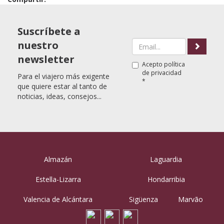
Suscríbete a
nuestro
newsletter
Acepto
política
de privacidad
Para el viajero más exigente
*
que quiere estar al tanto de
noticias, ideas, consejos...
Almazán
Laguardia
Estella-Lizarra
Hondarribia
Valencia de Alcántara
Sigüenza
Marvão