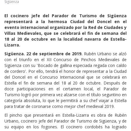
Sigüenza
El cocinero jefe del Parador de Turismo de Sigüenza
representará a la hermosa Ciudad del Doncel en el
evento internacional organizado por la Red de Ciudades y
Villas Medievales, que se celebrará el fin de semana del
18 al 20 de octubre en la localidad navarra de Estella-
Lizarra.
Sigüenza. 22 de septiembre de 2019.
Rubén Urbano se alzó
con el triunfo en el XII Concurso de Pinchos Medievales de
Sigüenza con su 'Bocado de gallina especiada regada con caldo
de cordero'. Por ello, tendrá el honor de representar a la Ciudad
del Doncel en el Concurso Internacional que se celebrará en
Estella el fin de semana del 18 al 20 de octubre. Después de
doce participaciones en el certamen local, el Parador de
Turismo logró por primera vez alzarse con el título seguntino en
categoría absoluta, lo que le permitirá a su chef viajar a Estella
para tratar de coronarse como mejor chef medieval 2019.
El pincho que presentará en Estella-Lizarra es obra de Rubén
Urbano, cocinero jefe del Parador de Turismo de Sigüenza, y de
su equipo en los fogones. El cocinero cordobés ha logrado