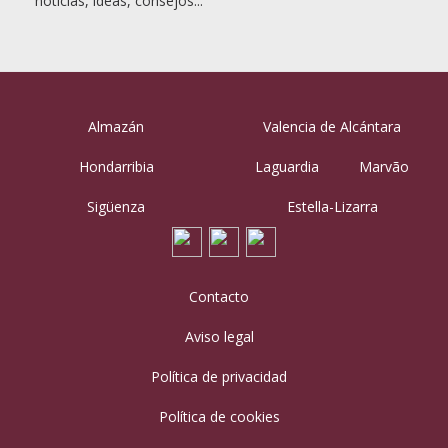
noticias, ideas, consejos...
Almazán
Valencia de Alcántara
Hondarribia
Laguardia
Marvão
Sigüenza
Estella-Lizarra
Contacto
Aviso legal
Política de privacidad
Política de cookies